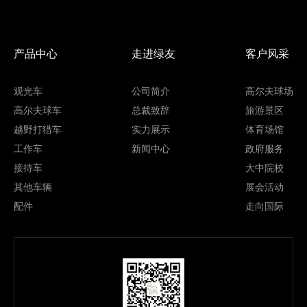
走进绿友集团产...
产品中心
走进绿友
客户风采
观光车
公司简介
高尔夫球场
高尔夫球车
总裁致辞
旅游景区
越野打猎车
实力展示
体育场馆
工作车
新闻中心
政府服务
接待车
大中院校
其他车辆
展会活动
配件
走向国际