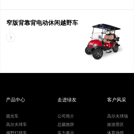
窄版背靠背电动休闲越野车
产品中心
走进绿友
客户风采
观光车
公司简介
高尔夫球场
高尔夫球车
总裁致辞
旅游景区
越野打猎车
实力展示
体育场馆