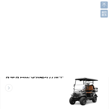
相关推荐
独到于心，超越于行-绿友电动车辆
两座电动越野打猎车
背靠背四座电动越野打猎车