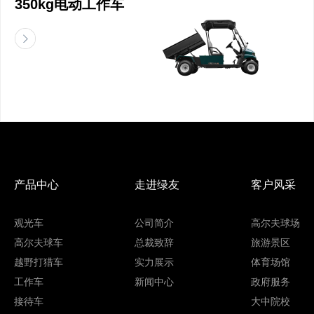
350kg电动工作车
产品中心
走进绿友
客户风采
观光车
公司简介
高尔夫球场
高尔夫球车
总裁致辞
旅游景区
越野打猎车
实力展示
体育场馆
工作车
新闻中心
政府服务
接待车
大中院校