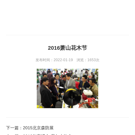
首页
>
客户风采
>
展会活动
2016萧山花木节
发布时间：2022-01-19 浏览：1653次
下一篇
：
2015北京森防展