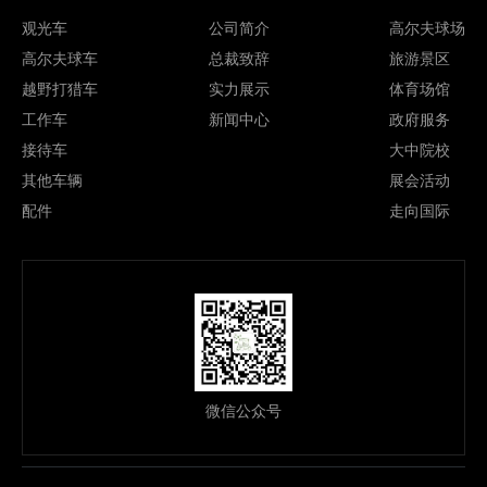
观光车
公司简介
高尔夫球场
高尔夫球车
总裁致辞
旅游景区
越野打猎车
实力展示
体育场馆
工作车
新闻中心
政府服务
接待车
大中院校
其他车辆
展会活动
配件
走向国际
微信公众号