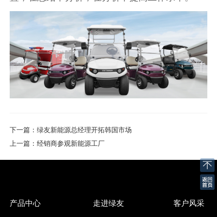
下一篇
：
绿友新能源总经理开拓韩国市场
上一篇
：
经销商参观新能源工厂
产品中心
走进绿友
客户风采