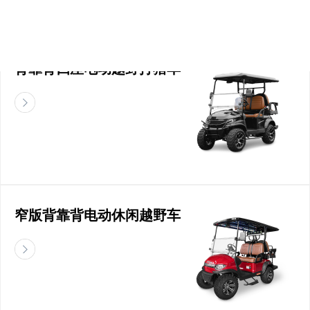
背靠背四座电动越野打猎车
窄版背靠背电动休闲越野车