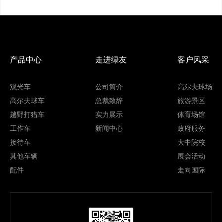
产品中心
走进绿友
客户风采
观光车
公司简介
高尔夫球场
高尔夫球车
总裁致辞
旅游景区
越野打猎车
实力展示
体育场馆
工作车
新闻中心
政府服务
接待车
大中院校
其他车辆
展会活动
配件
走向国际